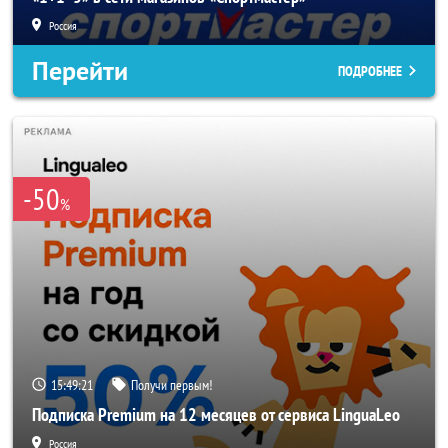
Россия
Перейти
ПОДРОБНЕЕ
-50
%
15:49:19
Получи первым!
Подписка Premium на 12 месяцев от сервиса LinguaLeo
Россия