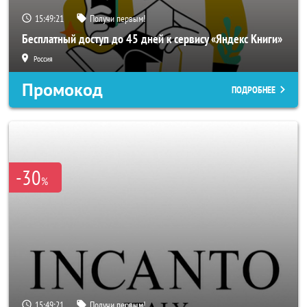
15:49:19
Получи первым!
Бесплатный доступ до 45 дней к сервису «Яндекс Книги»
Россия
Промокод
ПОДРОБНЕЕ
-30
%
15:49:19
Получи первым!