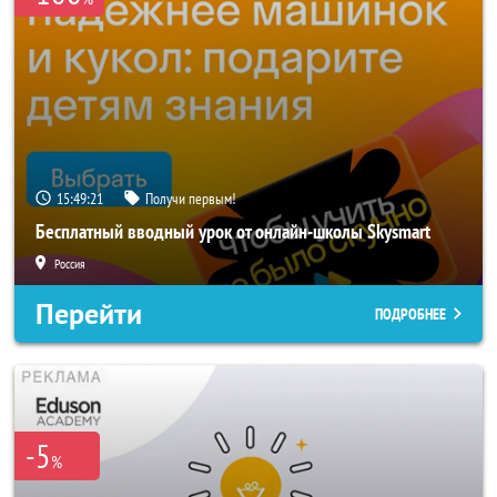
15:49:19
Получи первым!
Бесплатный вводный урок от онлайн-школы Skysmart
Россия
Перейти
ПОДРОБНЕЕ
-5
%