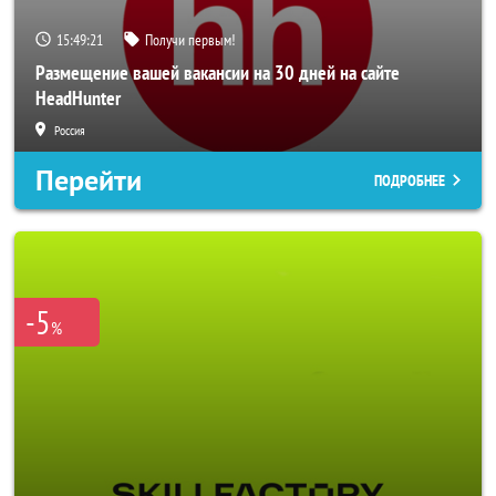
15:49:19
Получи первым!
Размещение вашей вакансии на 30 дней на сайте
HeadHunter
Россия
Перейти
ПОДРОБНЕЕ
-5
%