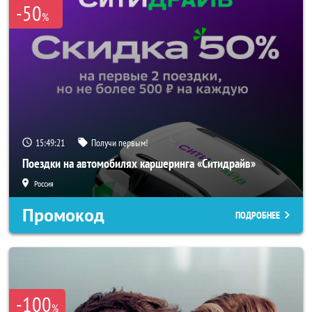
-50
%
15:49:19
Получи первым!
Поездки на автомобилях каршеринга «Ситидрайв»
Россия
Промокод
ПОДРОБНЕЕ
-100
%