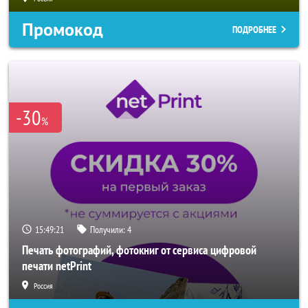
Промокод
ПОДРОБНЕЕ
-30
%
15:49:19
Получили:
4
Печать фотографий, фотокниг от сервиса цифровой
печати netPrint
Россия