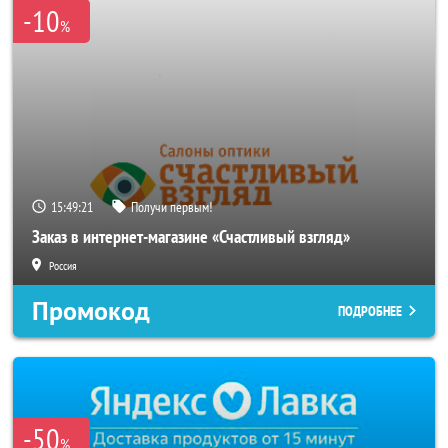
-10
%
15:49:19
Получи первым!
Заказ в интернет-магазине «Счастливый взгляд»
Россия
Промокод
ПОДРОБНЕЕ
-50
%