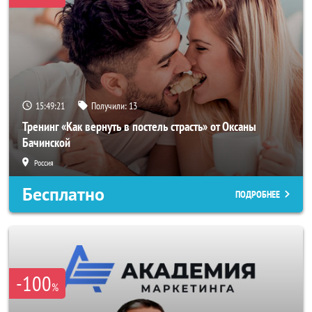
15:49:19
Получили:
13
Тренинг «Как вернуть в постель страсть» от Оксаны
Бачинской
Россия
Бесплатно
ПОДРОБНЕЕ
-100
%