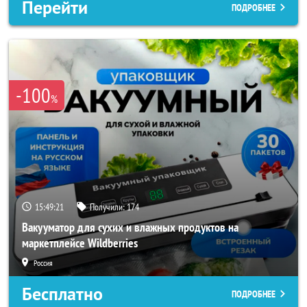
Перейти
ПОДРОБНЕЕ
-100
%
15:49:19
Получили:
174
Вакууматор для сухих и влажных продуктов на
маркетплейсе Wildberries
Россия
Бесплатно
ПОДРОБНЕЕ