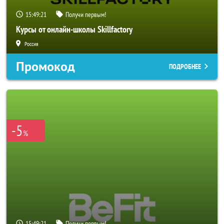
15:49:19
Получи первым!
Курсы от онлайн-школы Skillfactory
Россия
Промокод
ПОДРОБНЕЕ
-5
%
15:49:19
Получи первым!