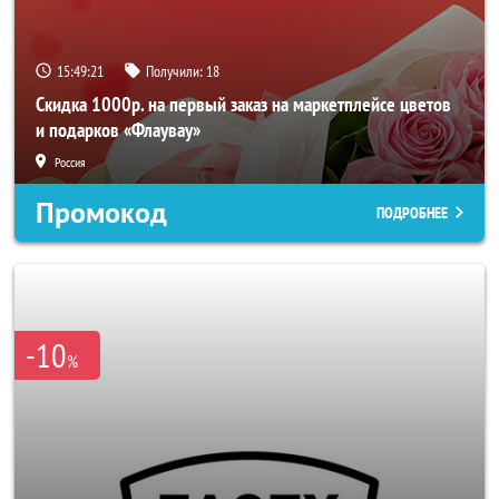
15:49:19
Получили:
18
Скидка 1000р. на первый заказ на маркетплейсе цветов
и подарков «Флаувау»
Россия
Промокод
ПОДРОБНЕЕ
-10
%