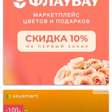
-100
%