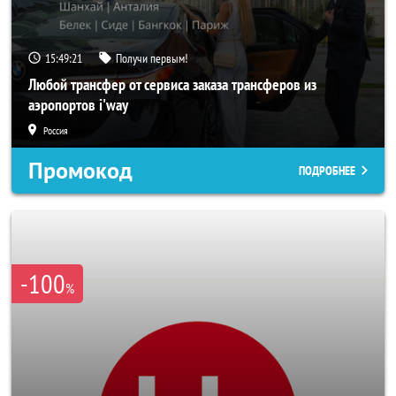
15:49:19
Получи первым!
Любой трансфер от сервиса заказа трансферов из
аэропортов i'way
Россия
Промокод
ПОДРОБНЕЕ
-100
%