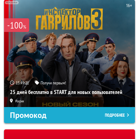
-100
%
15:49:19
Получи первым!
25 дней бесплатно в START для новых пользователей
Россия
Промокод
ПОДРОБНЕЕ