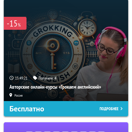
-15
%
15:49:19
Получили:
4
Авторские онлайн-курсы «Грокаем английский»
Россия
Бесплатно
ПОДРОБНЕЕ