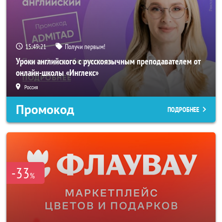
15:49:19
Получи первым!
Уроки английского с русскоязычным преподавателем от
онлайн-школы «Инглекс»
Россия
Промокод
ПОДРОБНЕЕ
-33
%