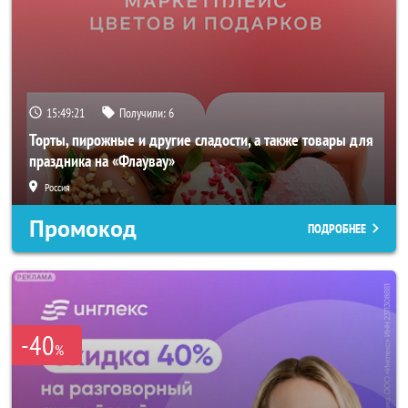
15:49:19
Получили:
6
Торты, пирожные и другие сладости, а также товары для
праздника на «Флаувау»
Россия
Промокод
ПОДРОБНЕЕ
-40
%