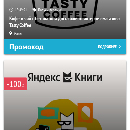
15:49:19
Получи первым!
Кофе и чай с бесплатной доставкой от интернет-магазина
Tasty Coffee
Россия
Промокод
ПОДРОБНЕЕ
-100
%