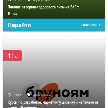
Питание от сервиса здорового питания BeFit
Россия
Перейти
ПОДРОБНЕЕ
-11
%
15:49:19
Получи первым!
Курсы по разработке, маркетингу, дизайну и не только от
школы «Бруноям»