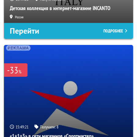
Детская коллекция в интернет-магазине INCANTO
Россия
Перейти
ПОДРОБНЕЕ
-33
%
15:49:19
Получили:
8
«1+1=3» в сети магазинов «Спортмастер»