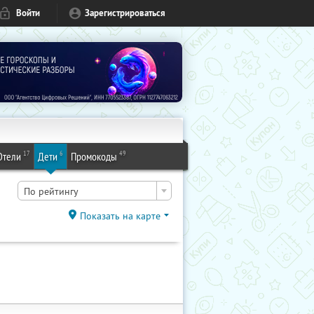
Войти
Зарегистрироваться
17
6
49
Отели
Дети
Промокоды
По рейтингу
Показать на карте