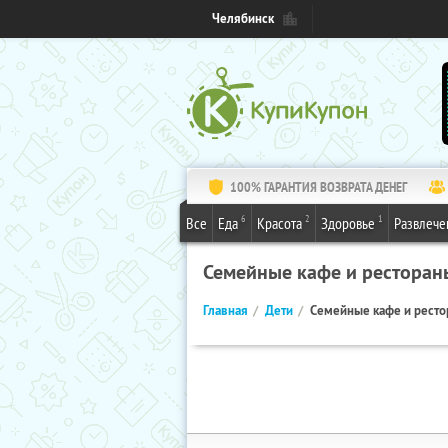
Челябинск
100% ГАРАНТИЯ ВОЗВРАТА ДЕНЕГ
6
2
1
Все
Еда
Красота
Здоровье
Развлече
Семейные кафе и ресторан
Главная
Дети
Семейные кафе и рест