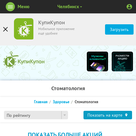
Меню
Челябинск
КупиКупон
Мобильное приложение
Загрузить
ещё удобнее
Стоматология
Главная
Здоровье
Стоматология
Показать на карте
По рейтингу
ПОКАЗАТЬ БОЛЬШЕ АКЦИЙ