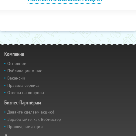
Компания
Основное
Публикации о нас
Вакансии
Правила сервиса
Ответы на вопросы
Бизнес-Партнёрам
Давайте сделаем акцию!
Заработайте, как Вебмастер
Прошедшие акции