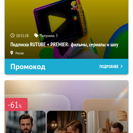
10:51:17
Получили:
3
Подписка RUTUBE + PREMIER: фильмы, сериалы и шоу
Россия
Промокод
ПОДРОБНЕЕ
-61
%