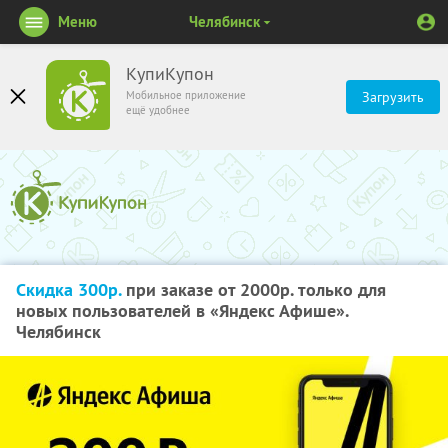
Меню
Челябинск
КупиКупон
Мобильное приложение
Загрузить
ещё удобнее
Скидка 300р.
при заказе от 2000р. только для
новых пользователей в «Яндекс Афише».
Челябинск