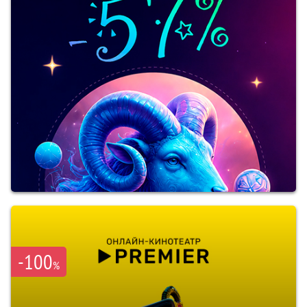
-100
%