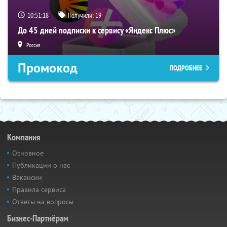
10:51:17
Получили:
19
До 45 дней подписки к сервису «Яндекс Плюс»
Россия
Промокод
ПОДРОБНЕЕ
Компания
Основное
Публикации о нас
Вакансии
Правила сервиса
Ответы на вопросы
Бизнес-Партнёрам