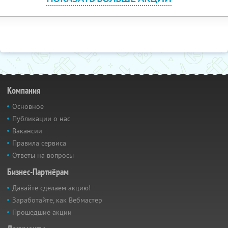
Компания
Основное
Публикации о нас
Вакансии
Правила сервиса
Ответы на вопросы
Бизнес-Партнёрам
Давайте сделаем акцию!
Заработайте, как Вебмастер
Прошедшие акции