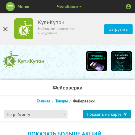
Меню
Челябинск
КупиКупон
Мобильное приложение
Загрузить
ещё удобнее
Фейерверки
Главная
Товары
Фейерверки
Показать на карте
По рейтингу
ПОКАЗАТЬ БОЛЬШЕ АКЦИЙ