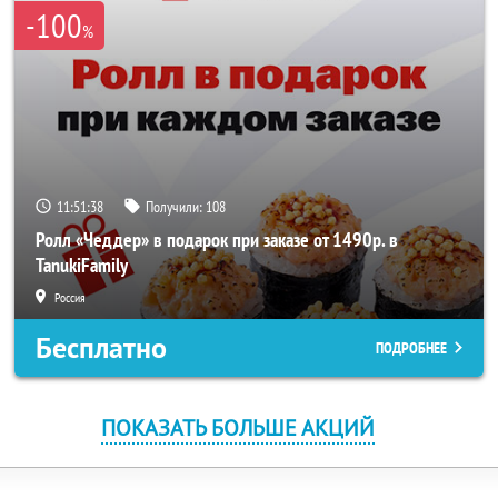
-100
%
11:51:38
Получили:
108
Ролл «Чеддер» в подарок при заказе от 1490р. в
TanukiFamily
Россия
Бесплатно
ПОДРОБНЕЕ
ПОКАЗАТЬ БОЛЬШЕ АКЦИЙ