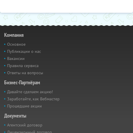
Компания
Основное
Публикации о нас
Вакансии
Правила сервиса
Ответы на вопросы
Бизнес-Партнёрам
Давайте сделаем акцию!
Заработайте, как Вебмастер
Прошедшие акции
Документы
Агентский договор
Лицензионный договор