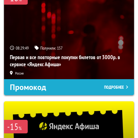
08:29:49
Получили:
157
Первая и все повторные покупки билетов от 3000р. в
сервисе «Яндекс Афиша»
Россия
Промокод
ПОДРОБНЕЕ
-15
%