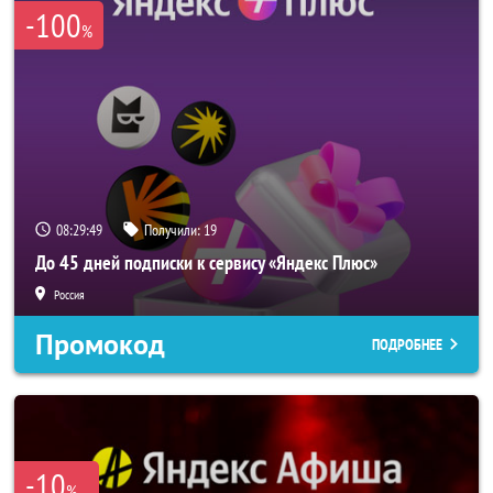
-100
%
08:29:49
Получили:
19
До 45 дней подписки к сервису «Яндекс Плюс»
Россия
Промокод
ПОДРОБНЕЕ
-10
%