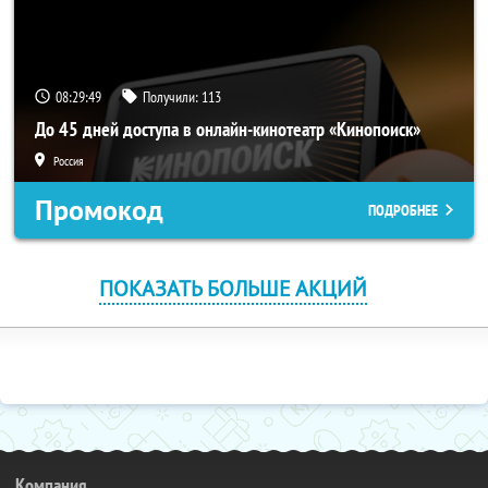
08:29:49
Получили:
113
До 45 дней доступа в онлайн-кинотеатр «Кинопоиск»
Россия
Промокод
ПОДРОБНЕЕ
ПОКАЗАТЬ БОЛЬШЕ АКЦИЙ
Компания