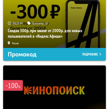
08:29:49
Получили:
65
Скидка 300р. при заказе от 2000р. для новых
пользователей в «Яндекс Афише»
Россия
Промокод
ПОДРОБНЕЕ
-100
%