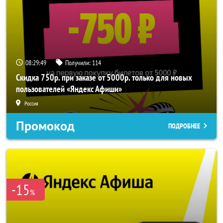
08:29:49
Получили:
114
Скидка 750р. при заказе от 5000р. только для новых
пользователей «Яндекс Афиши»
Россия
Промокод
ПОДРОБНЕЕ
-15
%