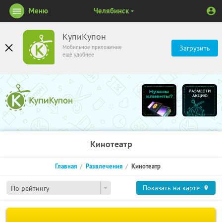
Меню
Челябинск
КупиКупон
Мобильное приложение
Загрузить
ещё удобнее
Кинотеатр
Главная
Развлечения
Кинотеатр
Показать на карте
По рейтингу