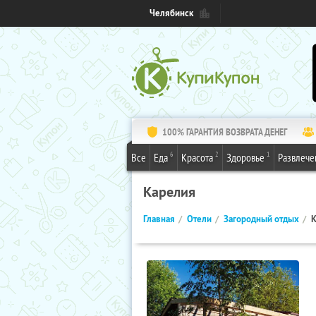
Челябинск
100% ГАРАНТИЯ ВОЗВРАТА ДЕНЕГ
6
2
1
Все
Еда
Красота
Здоровье
Развлече
Карелия
Главная
Отели
Загородный отдых
К