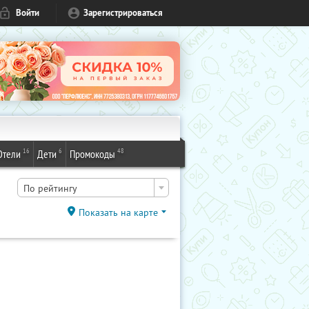
Войти
Зарегистрироваться
16
6
48
Отели
Дети
Промокоды
По рейтингу
Показать на карте