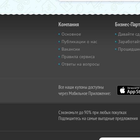
Компания
Бизнес-Пар
Основное
Давайте сд
Публикации о нас
Заработайт
Вакансии
Прошедши
Правила сервиса
Ответы на вопросы
Все наши купоны доступны
через Мобильное Приложение:
Сэкономьте до 90% при любых покупках
Подпишитесь на самые выгодные предложения