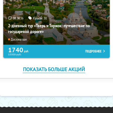
08:36:34
Купили:
30
2-дневный тур «Тверь и Торжок: путешествие по
государевой дороге»
Достоевская
1740
ПОДРОБНЕЕ
руб.
13900
руб.
ПОКАЗАТЬ БОЛЬШЕ АКЦИЙ