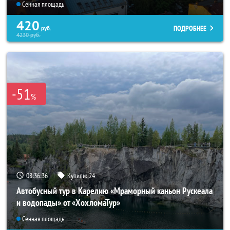
Сенная площадь
420
ПОДРОБНЕЕ
руб.
4230
руб.
-51
%
08:36:34
Купили:
24
Автобусный тур в Карелию «Мраморный каньон Рускеала
и водопады» от «ХохломаТур»
Сенная площадь