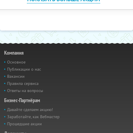
Компания
Основное
Публикации о нас
Вакансии
Правила сервиса
Ответы на вопросы
Бизнес-Партнёрам
Давайте сделаем акцию!
Заработайте, как Вебмастер
Прошедшие акции