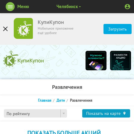
Меню
Челябинск
КупиКупон
Мобильное приложение
Загрузить
ещё удобнее
Развлечения
Главная
Дети
Развлечения
Показать на карте
По рейтингу
ПОКАЗАТЬ БОЛЬШЕ АКЦИЙ