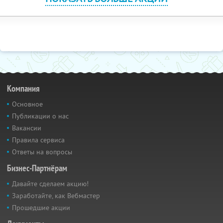
Компания
Основное
Публикации о нас
Вакансии
Правила сервиса
Ответы на вопросы
Бизнес-Партнёрам
Давайте сделаем акцию!
Заработайте, как Вебмастер
Прошедшие акции