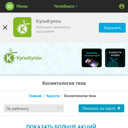
Меню
Челябинск
КупиКупон
Мобильное приложение
Загрузить
ещё удобнее
Косметология тела
Главная
Красота
Косметология тела
Показать на карте
По рейтингу
ПОКАЗАТЬ БОЛЬШЕ АКЦИЙ