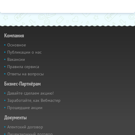
Компания
Основное
Публикации о нас
Вакансии
Правила сервиса
Ответы на вопросы
Бизнес-Партнёрам
Давайте сделаем акцию!
Заработайте, как Вебмастер
Прошедшие акции
Документы
Агентский договор
Лицензионный договор