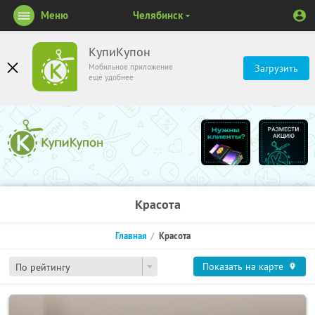
Меню
Челябинск
КупиКупон
Мобильное приложение
Загрузить
ещё удобнее
Красота
Главная
Красота
Показать на карте
По рейтингу