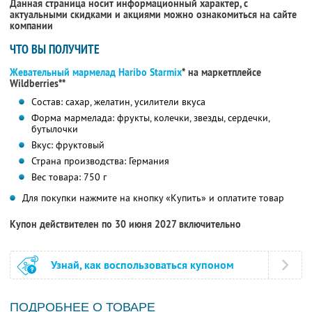
Данная страница носит информационный характер, с
актуальными скидками и акциями можно ознакомиться на сайте
компании
ЧТО ВЫ ПОЛУЧИТЕ
Жевательный мармелад Haribo Starmix
* на маркетплейсе
Wildberries**
Состав: сахар, желатин, усилители вкуса
Форма мармелада: фрукты, колечки, звезды, сердечки,
бутылочки
Вкус: фруктовый
Страна производства: Германия
Вес товара: 750 г
Для покупки нажмите на кнопку «Купить» и оплатите товар
Купон действителен по 30 июня 2027 включительно
Узнай, как воспользоваться купоном
ПОДРОБНЕЕ О ТОВАРЕ