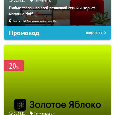
01:44:10
Получили:
83
Любые товары во всей розничной сети и интернет-
магазине Hoff
Москва, 1-й Волоколамский проезд, 10с1
Промокод
ПОДРОБНЕЕ
-20
%
01:44:10
Получи первым!