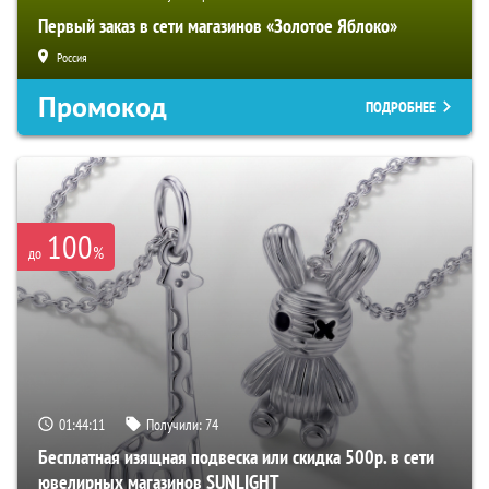
Первый заказ в сети магазинов «Золотое Яблоко»
Россия
Промокод
ПОДРОБНЕЕ
100
%
до
01:44:10
Получили:
74
Бесплатная изящная подвеска или скидка 500р. в сети
ювелирных магазинов SUNLIGHT