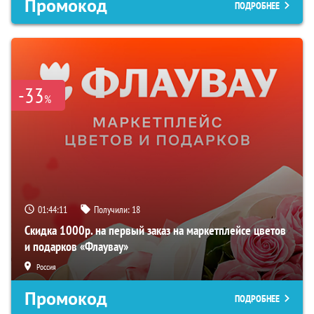
Промокод
ПОДРОБНЕЕ
-33
%
01:44:10
Получили:
18
Скидка 1000р. на первый заказ на маркетплейсе цветов
и подарков «Флаувау»
Россия
Промокод
ПОДРОБНЕЕ