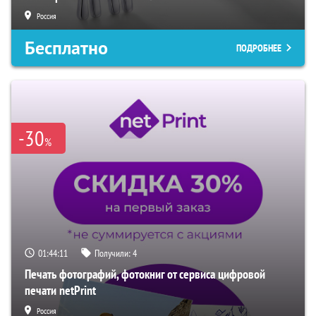
Россия
Бесплатно
ПОДРОБНЕЕ
-30
%
01:44:10
Получили:
4
Печать фотографий, фотокниг от сервиса цифровой
печати netPrint
Россия