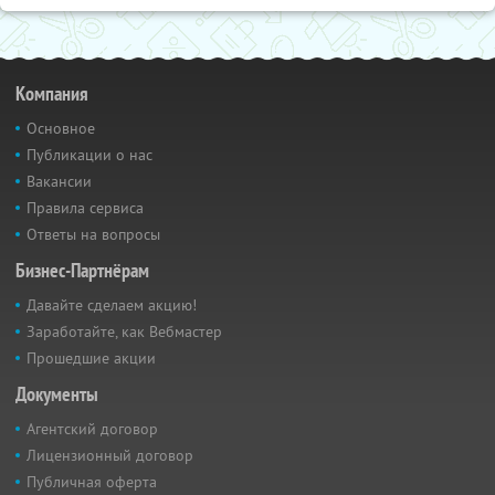
Компания
Основное
Публикации о нас
Вакансии
Правила сервиса
Ответы на вопросы
Бизнес-Партнёрам
Давайте сделаем акцию!
Заработайте, как Вебмастер
Прошедшие акции
Документы
Агентский договор
Лицензионный договор
Публичная оферта