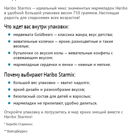
Haribo Starmix — идеальный микс знаменитых мармеладок Haribo
в удобной большой упаковке весом 750 граммов. Настоящая
радость для сладкоежек всех возрастов!
Что ждет вас внутри упаковки:
медвежата Goldbears — классика жанра, вкус детства;
жевательные колечки — яркие, разноцветные и такие
веселые;
бутылочки со вкусом колы — жевательные конфеты с
освежающим вкусом;
мармеладные сердечки и яички — нежные и мягкие.
Почему выбирают Haribo Starmix:
большой вес упаковки — хватит надолго;
яркий дизайн и разнообразие вкусов;
безопасный состав для детей и взрослых;
мармеладки не прилипают, удобно делиться.
Откройте упаковку и погрузитесь в мир ярких эмоций вместе с
Haribo Starmix!
* Харибо Стармикс
** Вайлдберриз