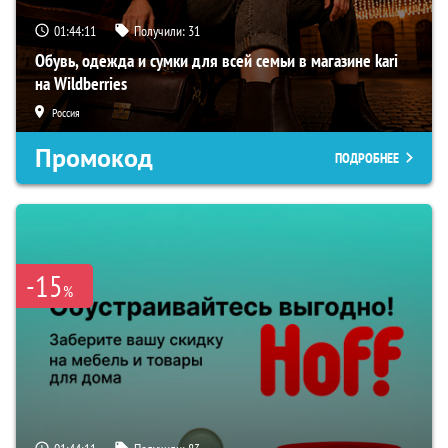
01:44:10
Получили:
31
Обувь, одежда и сумки для всей семьи в магазине kari
на Wildberries
Россия
Промокод
ПОДРОБНЕЕ
-15
%