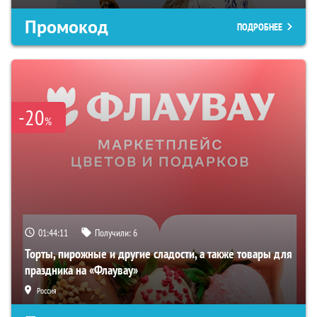
Промокод
ПОДРОБНЕЕ
-20
%
01:44:10
Получили:
6
Торты, пирожные и другие сладости, а также товары для
праздника на «Флаувау»
Россия