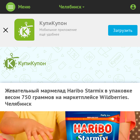
Меню
Челябинск
КупиКупон
Мобильное приложение
Загрузить
ещё удобнее
Жевательный мармелад Haribo Starmix в упаковке
весом 750 граммов на маркетплейсе Wildberries.
Челябинск