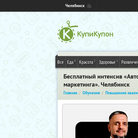
Челябинск
6
2
1
Все
Еда
Красота
Здоровье
Развлече
Бесплатный интенсив «Авто
маркетинга». Челябинск
Главная
Обучение
Повышение квали