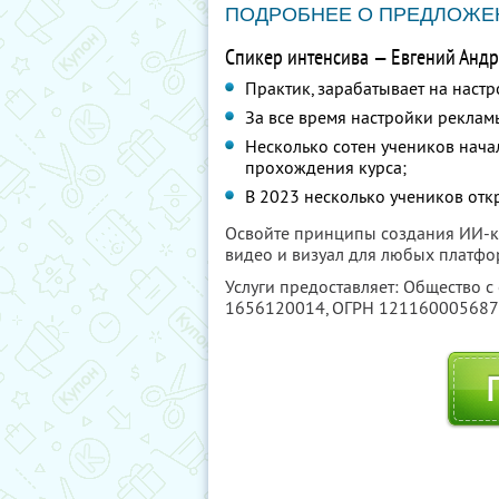
ПОДРОБНЕЕ О ПРЕДЛОЖЕ
Спикер интенсива — Евгений Андр
Практик, зарабатывает на настр
За все время настройки реклам
Несколько сотен учеников нача
прохождения курса;
В 2023 несколько учеников отк
Освойте принципы создания ИИ-ко
видео и визуал для любых платфо
Услуги предоставляет: Общество с
1656120014
, ОГРН 12116000568