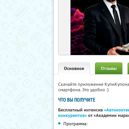
Основное
Отзывы
Скачайте приложение КупиКупон
смартфона. Это удобно :)
ЧТО ВЫ ПОЛУЧИТЕ
Бесплатный интенсив
«Автоконтен
конкурентов»
от «Академии марк
Программа: