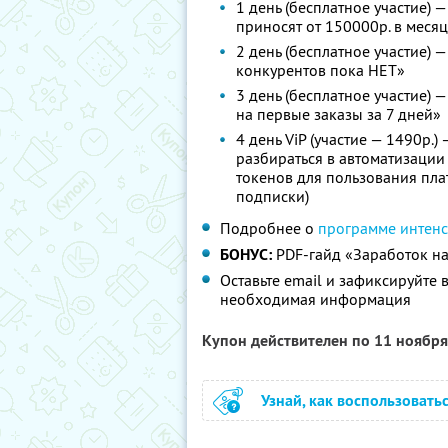
1 день (бесплатное участие)
приносят от 150000р. в меся
2 день (бесплатное участие) —
конкурентов пока НЕТ»
3 день (бесплатное участие) 
на первые заказы за 7 дней»
4 день ViP (участие — 1490р.)
разбираться в автоматизаци
токенов для пользования пла
подписки)
Подробнее о
программе интен
БОНУС:
PDF-гайд «Заработок на 
Оставьте email и зафиксируйте 
необходимая информация
Купон действителен по 11 ноябр
Узнай, как воспользовать