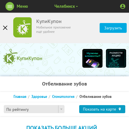
Меню
Челябинск
КупиКупон
Мобильное приложение
Загрузить
ещё удобнее
Отбеливание зубов
Главная
Здоровье
Стоматология
Отбеливание зубов
Показать на карте
По рейтингу
ПОКАЗАТЬ БОЛЬШЕ АКЦИЙ