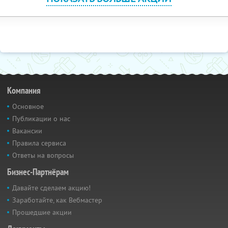
Компания
Основное
Публикации о нас
Вакансии
Правила сервиса
Ответы на вопросы
Бизнес-Партнёрам
Давайте сделаем акцию!
Заработайте, как Вебмастер
Прошедшие акции