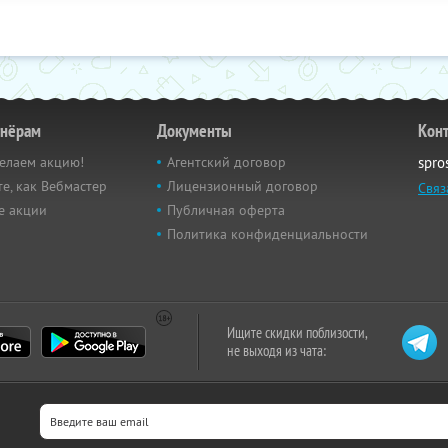
тнёрам
Документы
Кон
елаем акцию!
Агентский договор
spro
е, как Вебмастер
Лицензионный договор
Связ
е акции
Публичная оферта
Политика конфиденциальности
Ищите скидки поблизости,
не выходя из чата: