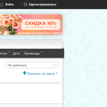
Войти
Зарегистрироваться
17
6
53
Отели
Дети
Промокоды
По рейтингу
Показать на карте