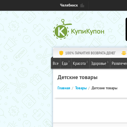
Челябинск
100% ГАРАНТИЯ ВОЗВРАТА ДЕНЕГ
7
2
1
Все
Еда
Красота
Здоровье
Развлече
Детские товары
Главная
Товары
Детские товары