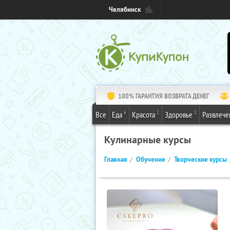
Челябинск
100% ГАРАНТИЯ ВОЗВРАТА ДЕНЕГ
6
2
1
Все
Еда
Красота
Здоровье
Развлече
Кулинарные курсы
Главная
Обучение
Творческие курсы