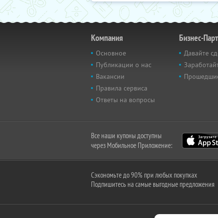
Компания
Бизнес-Пар
Основное
Давайте сд
Публикации о нас
Заработайт
Вакансии
Прошедши
Правила сервиса
Ответы на вопросы
Все наши купоны доступны
через Мобильное Приложение:
Сэкономьте до 90% при любых покупках
Подпишитесь на самые выгодные предложения