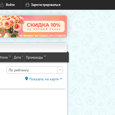
Войти
Зарегистрироваться
16
6
48
Отели
Дети
Промокоды
По рейтингу
Показать на карте