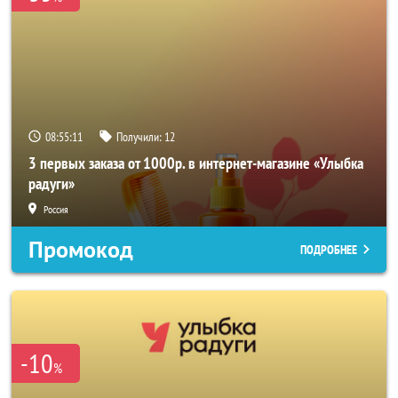
08:55:09
Получили:
12
3 первых заказа от 1000р. в интернет-магазине «Улыбка
радуги»
Россия
Промокод
ПОДРОБНЕЕ
-10
%