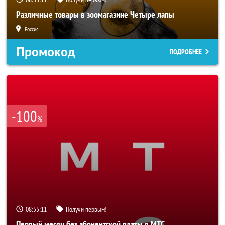
Различные товары в зоомагазине Четыре лапы
Россия
Промокод
ПОДРОБНЕЕ
-100
%
08:55:09
Получи первым!
Первый месяц без абонентской платы в МТС