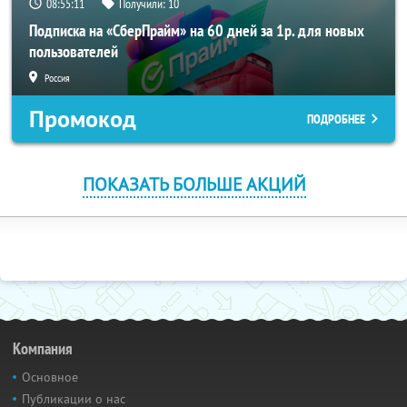
08:55:09
Получили:
10
Подписка на «СберПрайм» на 60 дней за 1р. для новых
пользователей
Россия
Промокод
ПОДРОБНЕЕ
ПОКАЗАТЬ БОЛЬШЕ АКЦИЙ
Компания
Основное
Публикации о нас