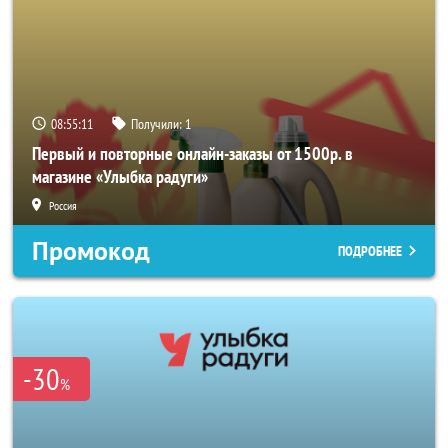
08:55:09
Получили:
1
Первый и повторные онлайн-заказы от 1500р. в
магазине «Улыбка радуги»
Россия
Промокод
ПОДРОБНЕЕ
-30
%