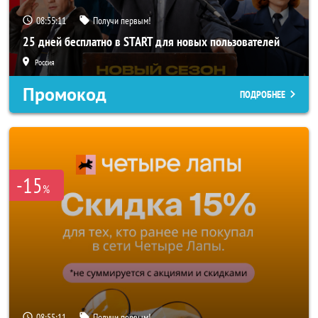
08:55:09
Получи первым!
25 дней бесплатно в START для новых пользователей
Россия
Промокод
ПОДРОБНЕЕ
-15
%
08:55:09
Получи первым!