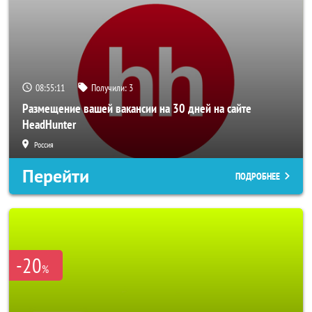
08:55:09
Получили:
3
Размещение вашей вакансии на 30 дней на сайте
HeadHunter
Россия
Перейти
ПОДРОБНЕЕ
-20
%