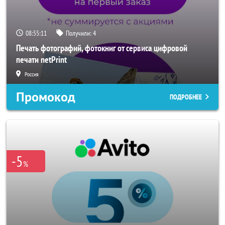
08:55:09
Получили:
4
Печать фотографий, фотокниг от сервиса цифровой
печати netPrint
Россия
Промокод
ПОДРОБНЕЕ
-5
%