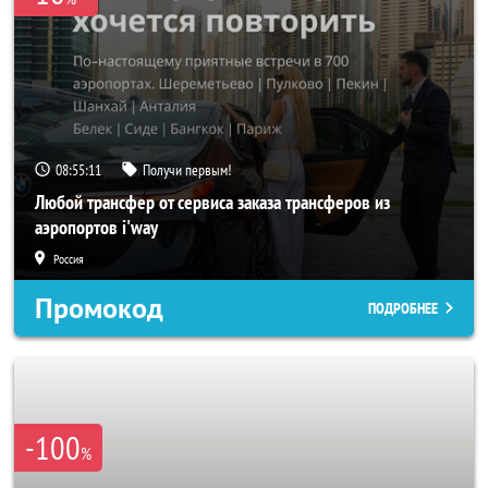
08:55:09
Получи первым!
Любой трансфер от сервиса заказа трансферов из
аэропортов i'way
Россия
Промокод
ПОДРОБНЕЕ
-100
%