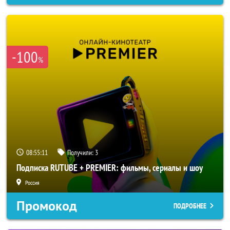
-100
%
08:55:09
Получили:
3
Подписка RUTUBE + PREMIER: фильмы, сериалы и шоу
Россия
Промокод
ПОДРОБНЕЕ