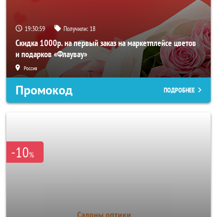
19:30:56
Получили:
18
Скидка 1000р. на первый заказ на маркетплейсе цветов
и подарков «Флаувау»
Россия
Промокод
ПОДРОБНЕЕ
-10
%