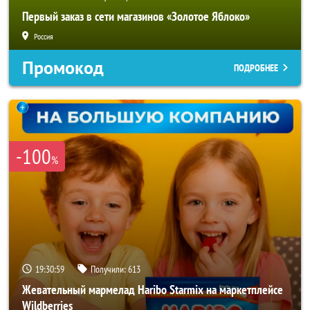
Первый заказ в сети магазинов «Золотое Яблоко»
Россия
Промокод
ПОДРОБНЕЕ
-100
%
19:30:56
Получили:
613
Жевательный мармелад Haribo Starmix на маркетплейсе
Wildberries