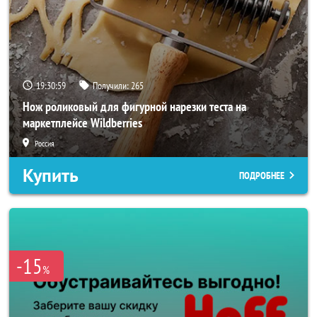
19:30:56
Получили:
265
Нож роликовый для фигурной нарезки теста на
маркетплейсе Wildberries
Россия
Купить
ПОДРОБНЕЕ
-15
%