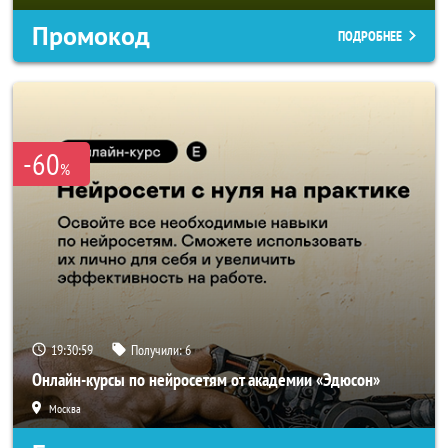
Промокод
ПОДРОБНЕЕ
-60
%
19:30:56
Получили:
6
Онлайн-курсы по нейросетям от академии «Эдюсон»
Москва