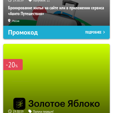
19:30:56
Получили:
11
Бронирование жилья на сайте или в приложении сервиса
«Авито Путешествия»
Россия
Промокод
ПОДРОБНЕЕ
-20
%
19:30:56
Получи первым!