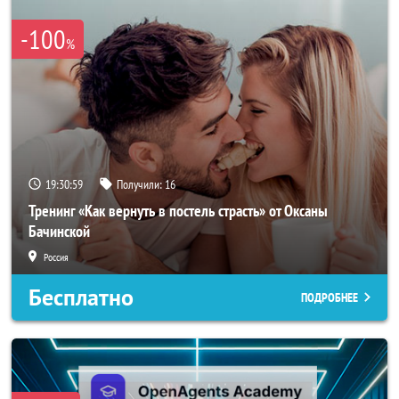
-100
%
19:30:56
Получили:
16
Тренинг «Как вернуть в постель страсть» от Оксаны
Бачинской
Россия
Бесплатно
ПОДРОБНЕЕ