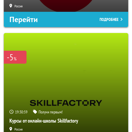
Россия
Перейти
ПОДРОБНЕЕ
-5
%
19:30:56
Получи первым!
Курсы от онлайн-школы Skillfactory
Россия