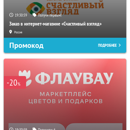
19:30:56
Получи первым!
Заказ в интернет-магазине «Счастливый взгляд»
Россия
Промокод
ПОДРОБНЕЕ
-20
%
19:30:56
Получили:
6