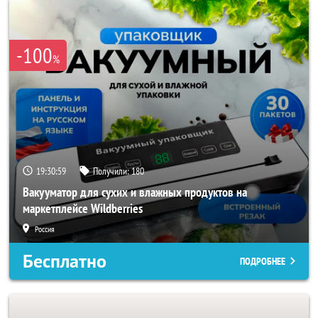
-100
%
19:30:56
Получили:
180
Вакууматор для сухих и влажных продуктов на
маркетплейсе Wildberries
Россия
Бесплатно
ПОДРОБНЕЕ