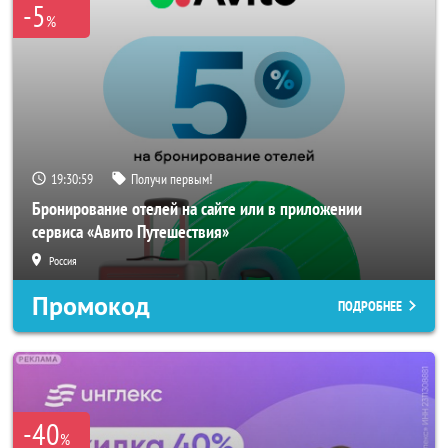
-5
%
19:30:56
Получи первым!
Бронирование отелей на сайте или в приложении
сервиса «Авито Путешествия»
Россия
Промокод
ПОДРОБНЕЕ
-40
%