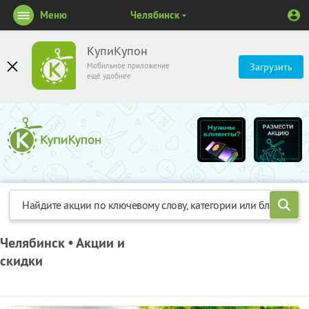
Меню
Челябинск
КупиКупон
Мобильное приложение
Загрузить
ещё удобнее
Челябинск • Акции и
скидки