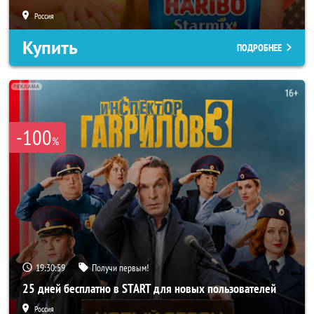
Россия
Купить
ПОДРОБНЕЕ
-100
%
19:30:56
Получи первым!
25 дней бесплатно в START для новых пользователей
Россия