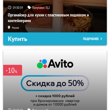
19:30:56
Получили:
312
Органайзер для кухни с пластиковым подносом и
контейнерами
Россия
Купить
ПОДРОБНЕЕ
-10
%