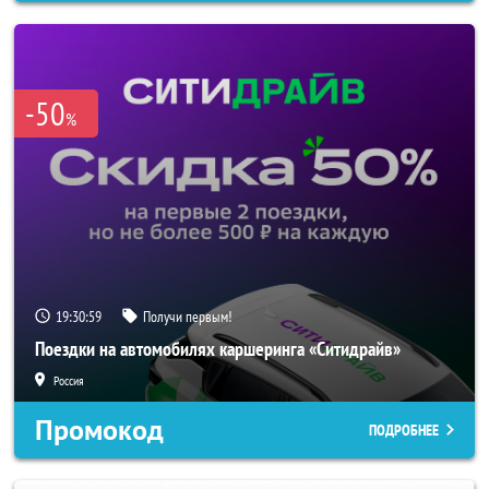
-50
%
19:30:56
Получи первым!
Поездки на автомобилях каршеринга «Ситидрайв»
Россия
Промокод
ПОДРОБНЕЕ