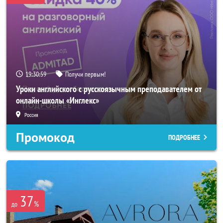
19:30:56
Получи первым!
Уроки английского с русскоязычным преподавателем от
онлайн-школы «Инглекс»
Россия
Промокод
ПОДРОБНЕЕ
37
%
до