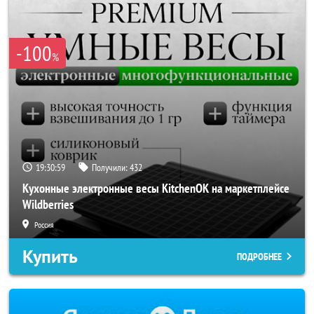
-100
%
19:30:56
Получили:
432
Кухонные электронные весы KitchenOK на маркетплейсе
Wildberries
Россия
Купить
ПОДРОБНЕЕ