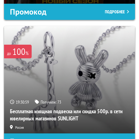
Промокод
ПОДРОБНЕЕ
100
%
до
19:30:56
Получили:
73
Бесплатная изящная подвеска или скидка 500р. в сети
ювелирных магазинов SUNLIGHT
Россия