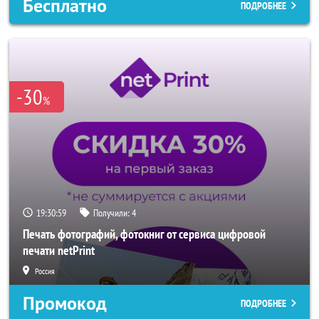
Бесплатно
ПОДРОБНЕЕ
-30
%
19:30:56
Получили:
4
Печать фотографий, фотокниг от сервиса цифровой
печати netPrint
Россия
Промокод
ПОДРОБНЕЕ