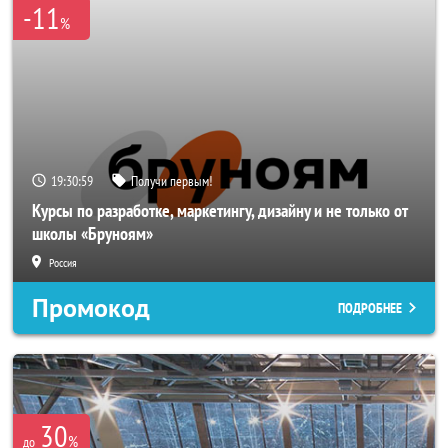
-11
%
19:30:56
Получи первым!
Курсы по разработке, маркетингу, дизайну и не только от
школы «Бруноям»
Россия
Промокод
ПОДРОБНЕЕ
30
%
до