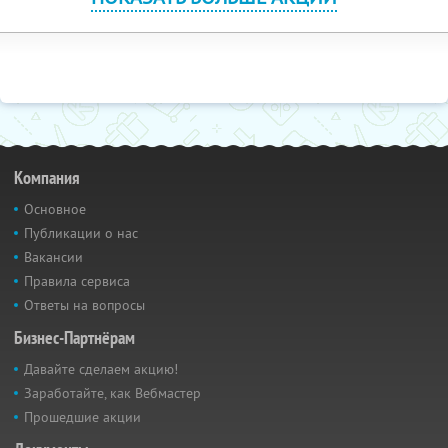
Компания
Основное
Публикации о нас
Вакансии
Правила сервиса
Ответы на вопросы
Бизнес-Партнёрам
Давайте сделаем акцию!
Заработайте, как Вебмастер
Прошедшие акции