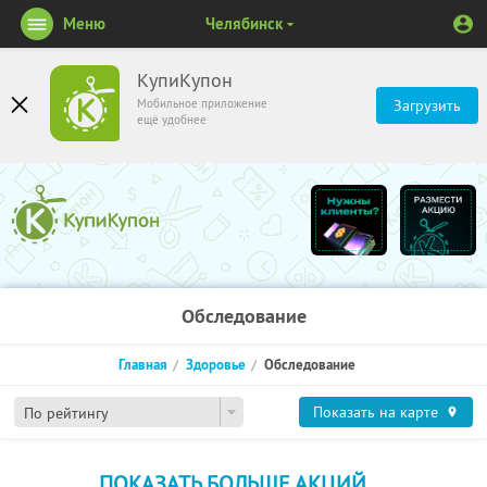
Меню
Челябинск
КупиКупон
Мобильное приложение
Загрузить
ещё удобнее
Обследование
Главная
Здоровье
Обследование
Показать на карте
По рейтингу
ПОКАЗАТЬ БОЛЬШЕ АКЦИЙ