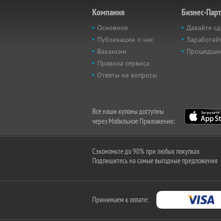
Компания
Бизнес-Пар
Основное
Давайте сд
Публикации о нас
Заработайт
Вакансии
Прошедши
Правила сервиса
Ответы на вопросы
Все наши купоны доступны
через Мобильное Приложение:
Сэкономьте до 90% при любых покупках
Подпишитесь на самые выгодные предложения
Принимаем к оплате: