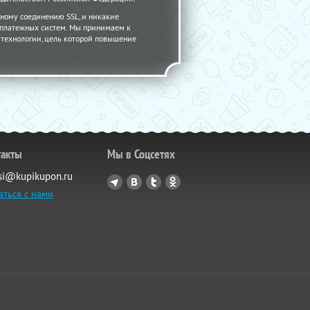
ному соединению SSL, и никакие
 платежных систем. Мы принимаем к
 - технологии, цель которой повышение
такты
Мы в Соцсетях
si@kupikupon.ru
аться с нами