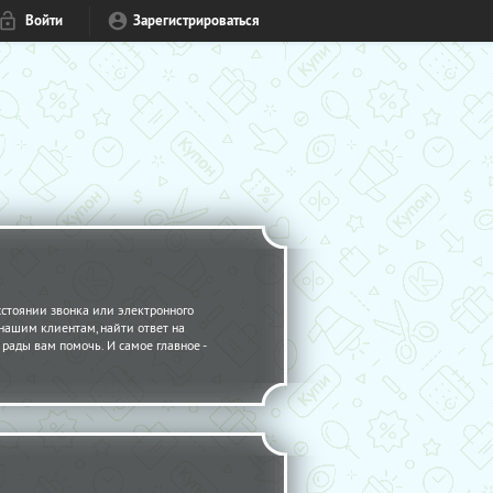
Войти
Зарегистрироваться
стоянии звонка или электронного
 нашим клиентам, найти ответ на
рады вам помочь. И самое главное -