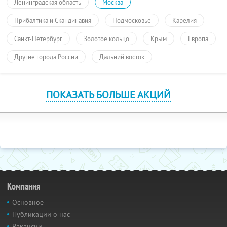
Ленинградская область
Москва
Прибалтика и Скандинавия
Подмосковье
Карелия
Санкт-Петербург
Золотое кольцо
Крым
Европа
Другие города России
Дальний восток
ПОКАЗАТЬ БОЛЬШЕ АКЦИЙ
Компания
Основное
Публикации о нас
Вакансии