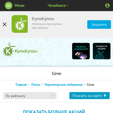
Меню
Челябинск
КупиКупон
Мобильное приложение
Загрузить
ещё удобнее
Сочи
Главная
Отели
Черноморское побережье
Сочи
Показать на карте
По рейтингу
ПОКАЗАТЬ БОЛЬШЕ АКЦИЙ