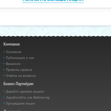
Компания
Основное
Публикации о нас
Вакансии
Правила сервиса
Ответы на вопросы
Бизнес-Партнёрам
Давайте сделаем акцию!
Заработайте, как Вебмастер
Прошедшие акции