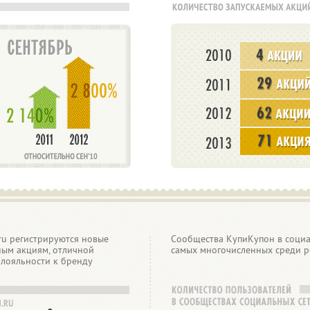
ru регистрируются новые
Сообщества КупиКупон в социа
ным акциям, отличной
самых многочисленных среди р
лояльности к бренду