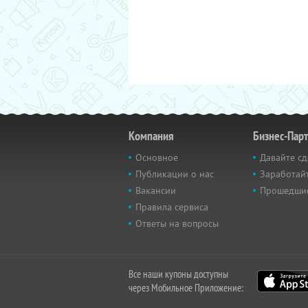
Компания
Бизнес-Пар
Основное
Давайте сд
Публикации о нас
Заработайт
Вакансии
Прошедши
Правила сервиса
Ответы на вопросы
Все наши купоны доступны
через Мобильное Приложение: