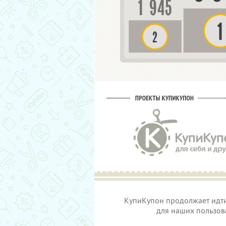
КупиКупон продолжает идти 
для наших пользова