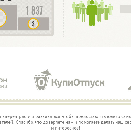
вперед, расти и развиваться, чтобы предоставлять только са
телей! Спасибо, что доверяете нам и помогаете делать наш се
и интереснее!