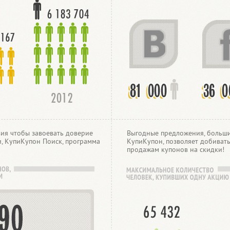
ия чтобы завоевать доверие
Выгодные предложения, больши
и, КупиКупон Поиск, программа
КупиКупон, позволяет добивать
продажам купонов на скидки!