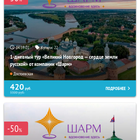
04:59:01
Купили:
22
1-дневный тур «Великий Новгород — сердце земли
русской» от компании «Шарм»
Достоевская
420
ПОДРОБНЕЕ
руб.
3300
руб.
-50
%