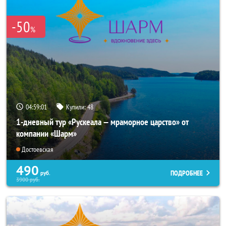
-50
%
04:59:01
Купили:
48
1-дневный тур «Рускеала — мраморное царство» от
компании «Шарм»
Достоевская
490
ПОДРОБНЕЕ
руб.
3900
руб.