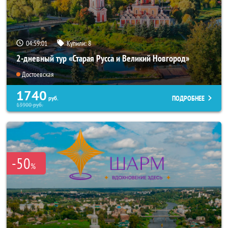
04:59:01
Купили:
8
2-дневный тур «Старая Русса и Великий Новгород»
Достоевская
1740
ПОДРОБНЕЕ
руб.
13900
руб.
-50
%