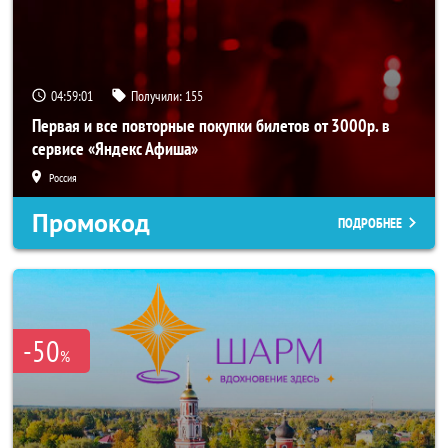
04:59:01
Получили:
155
Первая и все повторные покупки билетов от 3000р. в
сервисе «Яндекс Афиша»
Россия
Промокод
ПОДРОБНЕЕ
-50
%