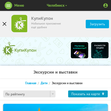
Меню
Челябинск
КупиКупон
Мобильное приложение
Загрузить
ещё удобнее
Экскурсии и выставки
Главная
Дети
Экскурсии и выставки
Показать на карте
По рейтингу