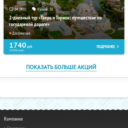
04:59:01
Купили:
30
2-дневный тур «Тверь и Торжок: путешествие по
государевой дороге»
Достоевская
1740
ПОДРОБНЕЕ
руб.
13900
руб.
ПОКАЗАТЬ БОЛЬШЕ АКЦИЙ
Компания
Основное