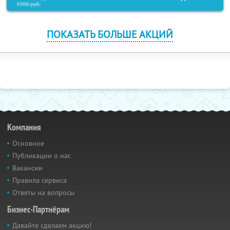
3900
руб.
ПОКАЗАТЬ БОЛЬШЕ АКЦИЙ
Компания
Основное
Публикации о нас
Вакансии
Правила сервиса
Ответы на вопросы
Бизнес-Партнёрам
Давайте сделаем акцию!