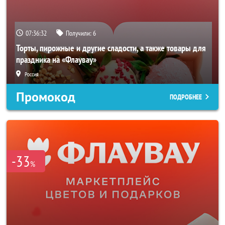
07:36:30
Получили:
6
Торты, пирожные и другие сладости, а также товары для
праздника на «Флаувау»
Россия
Промокод
ПОДРОБНЕЕ
-33
%