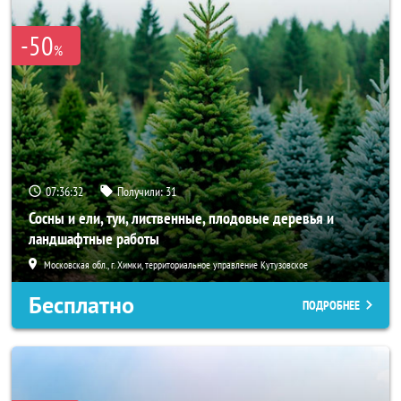
-50
%
07:36:30
Получили:
31
Сосны и ели, туи, лиственные, плодовые деревья и
ландшафтные работы
Московская обл., г. Химки, территориальное управление Кутузовское
Бесплатно
ПОДРОБНЕЕ