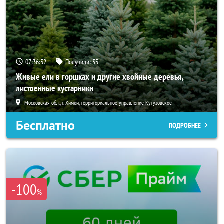
07:36:30
Получили:
53
Живые ели в горшках и другие хвойные деревья,
лиственные кустарники
Московская обл., г. Химки, территориальное управление Кутузовское
Бесплатно
ПОДРОБНЕЕ
-100
%