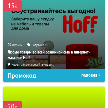
-15
%
07:36:30
Получили:
83
Любые товары во всей розничной сети и интернет-
магазине Hoff
Москва, 1-й Волоколамский проезд, 10с1
Промокод
ПОДРОБНЕЕ
-20
%