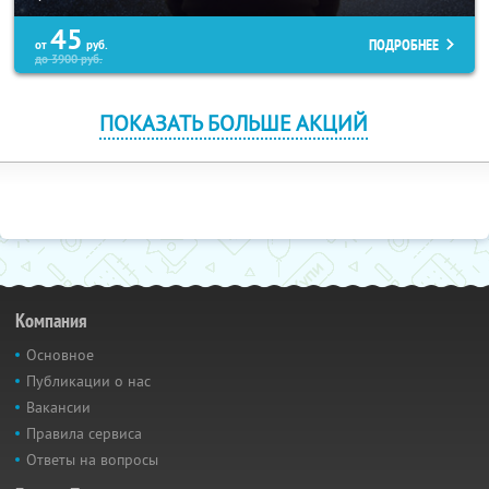
45
ПОДРОБНЕЕ
от
руб.
до
3900
руб.
ПОКАЗАТЬ БОЛЬШЕ АКЦИЙ
Компания
Основное
Публикации о нас
Вакансии
Правила сервиса
Ответы на вопросы