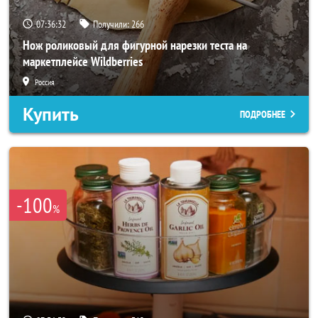
07:36:30
Получили:
266
Нож роликовый для фигурной нарезки теста на
маркетплейсе Wildberries
Россия
Купить
ПОДРОБНЕЕ
-100
%