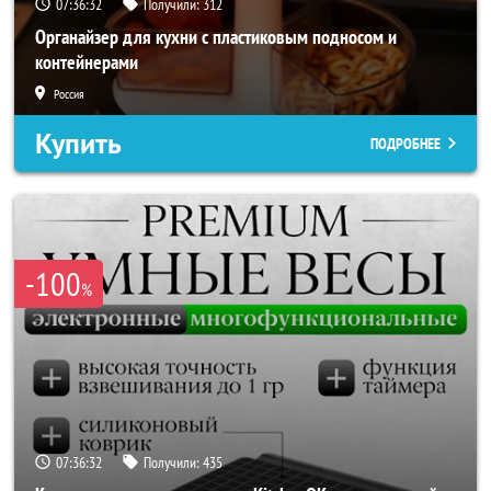
07:36:30
Получили:
312
Органайзер для кухни с пластиковым подносом и
контейнерами
Россия
Купить
ПОДРОБНЕЕ
-100
%
07:36:30
Получили:
435