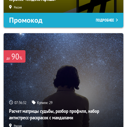
Россия
Промокод
ПОДРОБНЕЕ
90
%
до
07:36:30
Купили:
29
Расчет матрицы судьбы, разбор профиля, набор
антистресс-раскрасок с мандалами
Россия