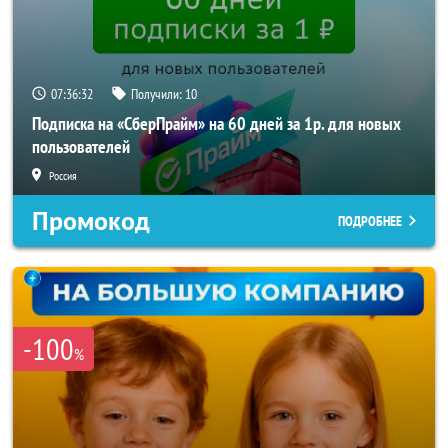
07:36:30
Получили:
10
Подписка на «СберПрайм» на 60 дней за 1р. для новых
пользователей
Россия
Промокод
ПОДРОБНЕЕ
-100
%