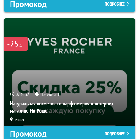
Промокод
ПОДРОБНЕЕ
-25
%
07:36:30
Получили:
1
Натуральная косметика и парфюмерия в интернет-
магазине Ив Роше
Россия
Промокод
ПОДРОБНЕЕ