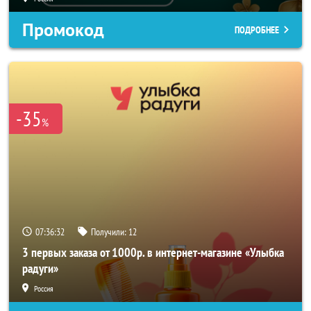
Промокод
ПОДРОБНЕЕ
-35
%
07:36:30
Получили:
12
3 первых заказа от 1000р. в интернет-магазине «Улыбка
радуги»
Россия