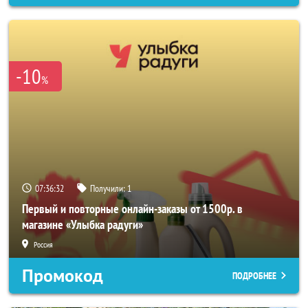
-10
%
07:36:30
Получили:
1
Первый и повторные онлайн-заказы от 1500р. в
магазине «Улыбка радуги»
Россия
Промокод
ПОДРОБНЕЕ