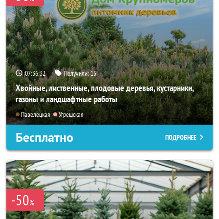
07:36:30
Получили:
15
Хвойные, лиственные, плодовые деревья, кустарники,
газоны и ландшафтные работы
Павелецкая
Угрешская
Бесплатно
ПОДРОБНЕЕ
-50
%