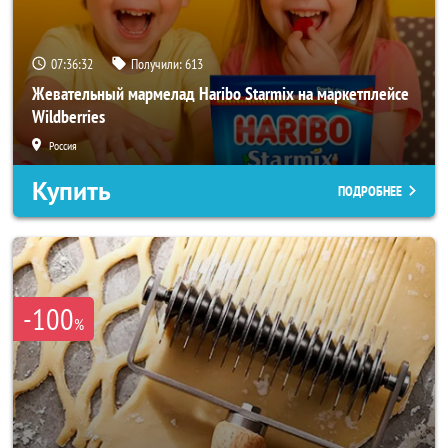
07:36:30
Получили:
613
Жевательный мармелад Haribo Starmix на маркетплейсе
Wildberries
Россия
Купить
ПОДРОБНЕЕ
-100
%