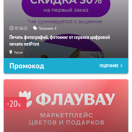
07:36:30
Получили:
4
Печать фотографий, фотокниг от сервиса цифровой
печати netPrint
Россия
Промокод
ПОДРОБНЕЕ
-20
%