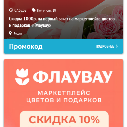
07:36:30
Получили:
18
Скидка 1000р. на первый заказ на маркетплейсе цветов
и подарков «Флаувау»
Россия
Промокод
ПОДРОБНЕЕ