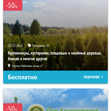
-50
%
07:36:30
Получили:
28
Крупномеры, кустарники, плодовые и хвойные деревья,
бонсай и многое другое
Москва, Рябиновая улица, 17
Бесплатно
ПОДРОБНЕЕ
-50
%