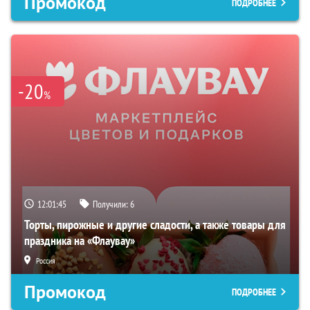
Промокод
ПОДРОБНЕЕ
-20
%
12:01:44
Получили:
6
Торты, пирожные и другие сладости, а также товары для
праздника на «Флаувау»
Россия
Промокод
ПОДРОБНЕЕ