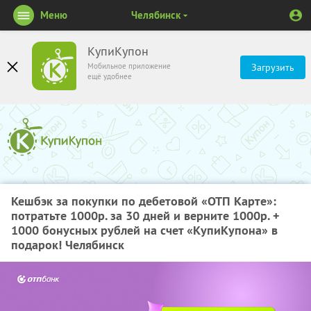
Меню
Челябинск
КупиКупон
Мобильное приложение
Загрузить
ещё удобнее
Кешбэк за покупки по дебетовой «ОТП Карте»:
потратьте 1000р. за 30 дней и верните 1000р. +
1000 бонусных рублей на счет «КупиКупона» в
подарок! Челябинск