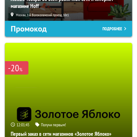
магазине Hoff
Москва, 1-й Волоколамский проезд, 10с1
Промокод
ПОДРОБНЕЕ
-20
%
12:01:44
Получи первым!
Первый заказ в сети магазинов «Золотое Яблоко»