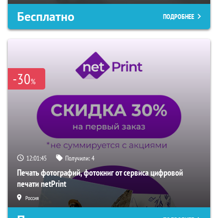
Бесплатно
ПОДРОБНЕЕ
-30
%
12:01:44
Получили:
4
Печать фотографий, фотокниг от сервиса цифровой
печати netPrint
Россия