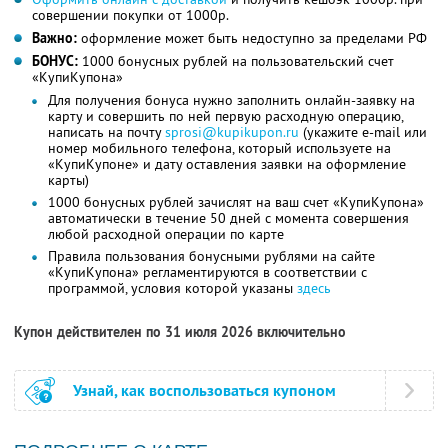
совершении покупки от 1000р.
Важно:
оформление может быть недоступно за пределами РФ
БОНУС:
1000 бонусных рублей на пользовательский счет
«КупиКупона»
Для получения бонуса нужно заполнить онлайн-заявку на
карту и совершить по ней первую расходную операцию,
написать на почту
sprosi@kupikupon.ru
(укажите e-mail или
номер мобильного телефона, который используете на
«КупиКупоне» и дату оставления заявки на оформление
карты)
1000 бонусных рублей зачислят на ваш счет «КупиКупона»
автоматически в течение 50 дней с момента совершения
любой расходной операции по карте
Правила пользования бонусными рублями на сайте
«КупиКупона» регламентируются в соответствии с
программой, условия которой указаны
здесь
Купон действителен по 31 июля 2026 включительно
Узнай, как воспользоваться купоном