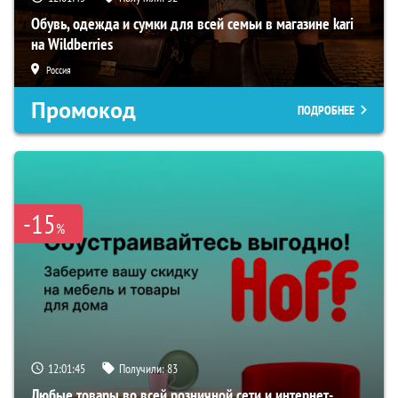
Обувь, одежда и сумки для всей семьи в магазине kari
на Wildberries
Россия
Промокод
ПОДРОБНЕЕ
-15
%
12:01:44
Получили:
83
Любые товары во всей розничной сети и интернет-