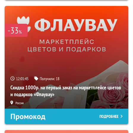
-33
%
12:01:44
Получили:
18
Скидка 1000р. на первый заказ на маркетплейсе цветов
и подарков «Флаувау»
Россия
Промокод
ПОДРОБНЕЕ