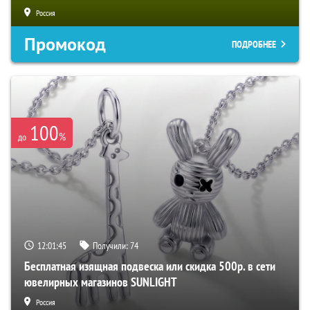
Россия
Промокод
ПОДРОБНЕЕ
100
%
до
12:01:44
Получили:
74
Бесплатная изящная подвеска или скидка 500р. в сети
ювелирных магазинов SUNLIGHT
Россия