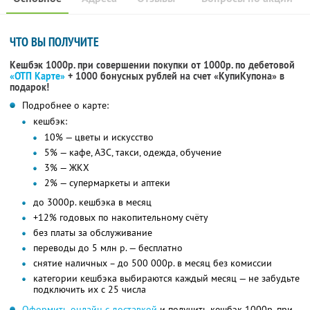
ЧТО ВЫ ПОЛУЧИТЕ
Кешбэк 1000р. при совершении покупки от 1000р. по дебетовой
«ОТП Карте»
+ 1000 бонусных рублей на счет «КупиКупона» в
подарок!
Подробнее о карте:
кешбэк:
10% — цветы и искусство
5% — кафе, АЗС, такси, одежда, обучение
3% — ЖКХ
2% — супермаркеты и аптеки
до 3000р. кешбэка в месяц
+12% годовых по накопительному счёту
без платы за обслуживание
переводы до 5 млн р. — бесплатно
снятие наличных – до 500 000р. в месяц без комиссии
категории кешбэка выбираются каждый месяц — не забудьте
подключить их с 25 числа
Оформить онлайн с доставкой
и получить кешбэк 1000р. при