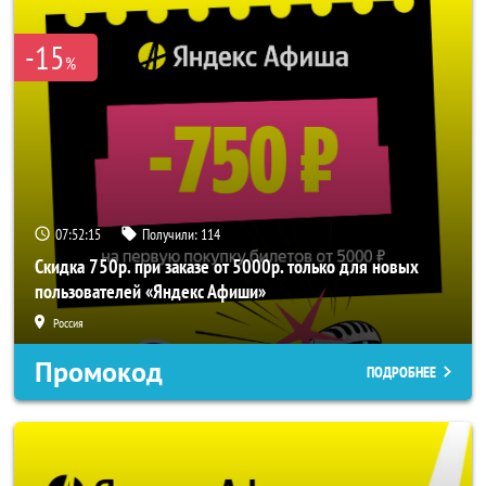
-15
%
07:52:15
Получили:
114
Скидка 750р. при заказе от 5000р. только для новых
пользователей «Яндекс Афиши»
Россия
Промокод
ПОДРОБНЕЕ