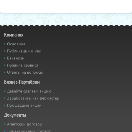
Компания
Основное
Публикации о нас
Вакансии
Правила сервиса
Ответы на вопросы
Бизнес-Партнёрам
Давайте сделаем акцию!
Заработайте, как Вебмастер
Прошедшие акции
Документы
Агентский договор
Лицензионный договор