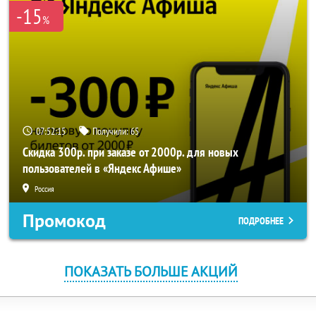
-15
%
07:52:15
Получили:
65
Скидка 300р. при заказе от 2000р. для новых
пользователей в «Яндекс Афише»
Россия
Промокод
ПОДРОБНЕЕ
ПОКАЗАТЬ БОЛЬШЕ АКЦИЙ