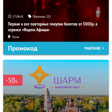
17:04:40
Получили:
155
Первая и все повторные покупки билетов от 3000р. в
сервисе «Яндекс Афиша»
Россия
Промокод
ПОДРОБНЕЕ
-50
%