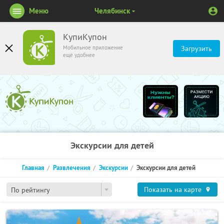
Меню
Челябинск
КупиКупон
Мобильное приложение
Загрузить
ещё удобнее
Экскурсии для детей
Главная
Развлечения
Экскурсии
Экскурсии для детей
Показать на карте
По рейтингу