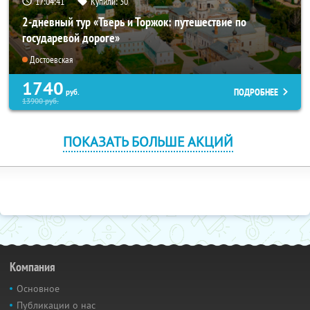
17:04:40
Купили:
30
2-дневный тур «Тверь и Торжок: путешествие по
государевой дороге»
Достоевская
1740
ПОДРОБНЕЕ
руб.
13900
руб.
ПОКАЗАТЬ БОЛЬШЕ АКЦИЙ
Компания
Основное
Публикации о нас