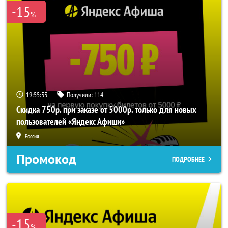
-15
%
19:55:33
Получили:
114
Скидка 750р. при заказе от 5000р. только для новых
пользователей «Яндекс Афиши»
Россия
Промокод
ПОДРОБНЕЕ
-15
%