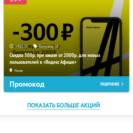
19:55:33
Получили:
65
Скидка 300р. при заказе от 2000р. для новых
пользователей в «Яндекс Афише»
Россия
Промокод
ПОДРОБНЕЕ
ПОКАЗАТЬ БОЛЬШЕ АКЦИЙ