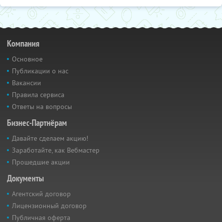
Компания
Основное
Публикации о нас
Вакансии
Правила сервиса
Ответы на вопросы
Бизнес-Партнёрам
Давайте сделаем акцию!
Заработайте, как Вебмастер
Прошедшие акции
Документы
Агентский договор
Лицензионный договор
Публичная оферта