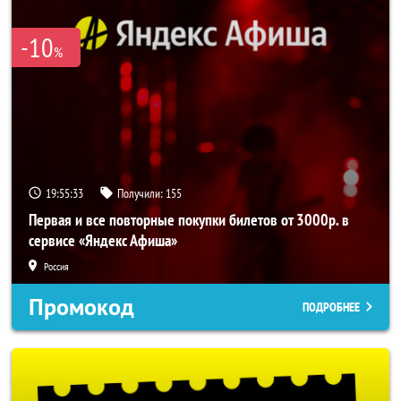
-10
%
19:55:33
Получили:
155
Первая и все повторные покупки билетов от 3000р. в
сервисе «Яндекс Афиша»
Россия
Промокод
ПОДРОБНЕЕ