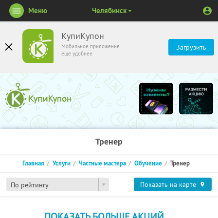
Меню
Челябинск
КупиКупон
Мобильное приложение
Загрузить
ещё удобнее
Тренер
Главная
Услуги
Частные мастера
Обучение
Тренер
Показать на карте
По рейтингу
ПОКАЗАТЬ БОЛЬШЕ АКЦИЙ