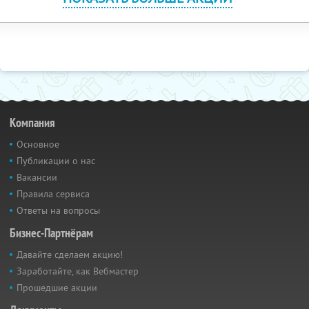
Компания
Основное
Публикации о нас
Вакансии
Правила сервиса
Ответы на вопросы
Бизнес-Партнёрам
Давайте сделаем акцию!
Заработайте, как Вебмастер
Прошедшие акции