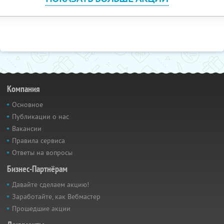
Компания
Основное
Публикации о нас
Вакансии
Правила сервиса
Ответы на вопросы
Бизнес-Партнёрам
Давайте сделаем акцию!
Заработайте, как Вебмастер
Прошедшие акции