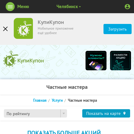
Меню
Челябинск
КупиКупон
Мобильное приложение
Загрузить
ещё удобнее
Частные мастера
Главная
Услуги
Частные мастера
Показать на карте
По рейтингу
ПОКАЗАТЬ БОЛЬШЕ АКЦИЙ