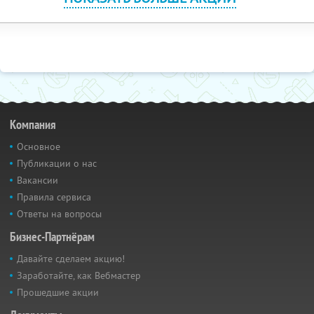
Компания
Основное
Публикации о нас
Вакансии
Правила сервиса
Ответы на вопросы
Бизнес-Партнёрам
Давайте сделаем акцию!
Заработайте, как Вебмастер
Прошедшие акции