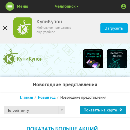
Меню
Челябинск
КупиКупон
Мобильное приложение
Загрузить
ещё удобнее
Новогодние представления
Главная
Новый год
Новогодние представления
Показать на карте
По рейтингу
ПОКАЗАТЬ БОЛЬШЕ АКЦИЙ