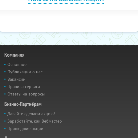
Компания
Основное
Публикации о нас
Вакансии
Правила сервиса
Ответы на вопросы
Бизнес-Партнёрам
Давайте сделаем акцию!
Заработайте, как Вебмастер
Прошедшие акции