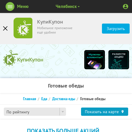
Меню
Челябинск
КупиКупон
Мобильное приложение
Загрузить
ещё удобнее
Готовые обеды
Главная
Еда
Доставка еды
Готовые обеды
Показать на карте
По рейтингу
ПОКАЗАТЬ БОЛЬШЕ АКЦИЙ