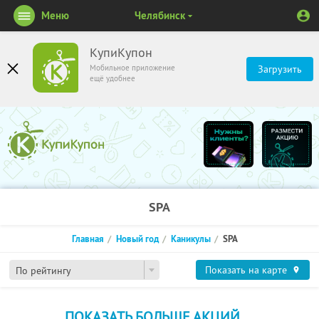
Меню
Челябинск
КупиКупон
Мобильное приложение
Загрузить
ещё удобнее
SPA
Главная
Новый год
Каникулы
SPA
Показать на карте
По рейтингу
ПОКАЗАТЬ БОЛЬШЕ АКЦИЙ