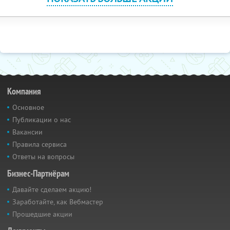
Компания
Основное
Публикации о нас
Вакансии
Правила сервиса
Ответы на вопросы
Бизнес-Партнёрам
Давайте сделаем акцию!
Заработайте, как Вебмастер
Прошедшие акции