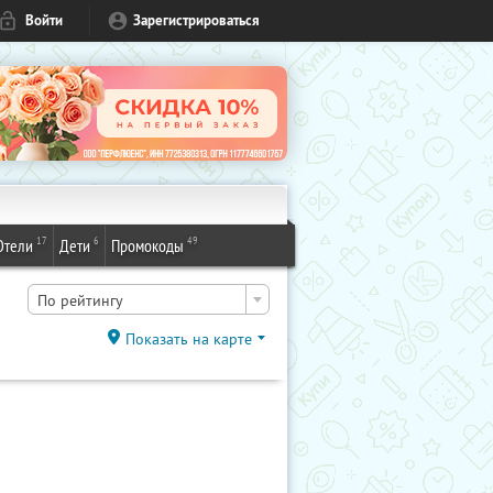
Войти
Зарегистрироваться
17
6
49
Отели
Дети
Промокоды
По рейтингу
Показать на карте