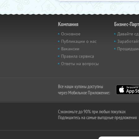
Компания
Бизнес-Пар
Основное
Давайте сд
Публикации о нас
Заработайт
Вакансии
Прошедши
Правила сервиса
Ответы на вопросы
Все наши купоны доступны
через Мобильное Приложение:
Сэкономьте до 90% при любых покупках
Подпишитесь на самые выгодные предложения