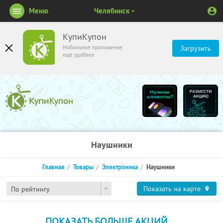
Меню
Челябинск
КупиКупон
Мобильное приложение
Загрузить
ещё удобнее
Наушники
Главная
Товары
Электроника
Наушники
Показать на карте
По рейтингу
ПОКАЗАТЬ БОЛЬШЕ АКЦИЙ