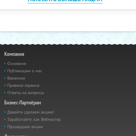
Компания
Основное
Публикации о нас
Вакансии
Правила сервиса
Ответы на вопросы
Бизнес-Партнёрам
Давайте сделаем акцию!
Заработайте, как Вебмастер
Прошедшие акции