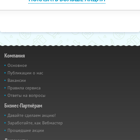
Компания
Основное
Публикации о нас
Вакансии
Правила сервиса
Ответы на вопросы
Бизнес-Партнёрам
Давайте сделаем акцию!
Заработайте, как Вебмастер
Прошедшие акции