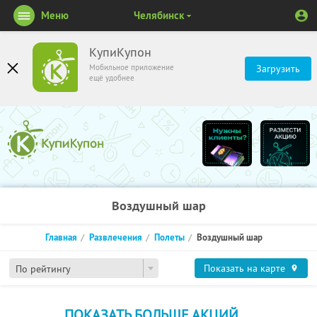
Меню
Челябинск
КупиКупон
Мобильное приложение
Загрузить
ещё удобнее
Воздушный шар
Главная
Развлечения
Полеты
Воздушный шар
Показать на карте
По рейтингу
ПОКАЗАТЬ БОЛЬШЕ АКЦИЙ