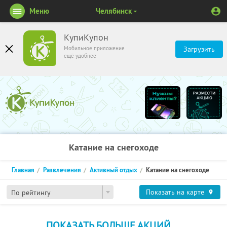
Меню
Челябинск
КупиКупон
Мобильное приложение
Загрузить
ещё удобнее
Катание на снегоходе
Главная
Развлечения
Активный отдых
Катание на снегоходе
Показать на карте
По рейтингу
ПОКАЗАТЬ БОЛЬШЕ АКЦИЙ