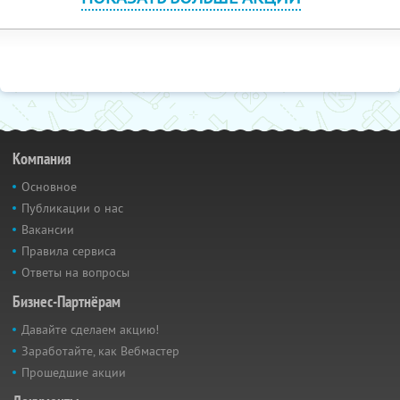
Компания
Основное
Публикации о нас
Вакансии
Правила сервиса
Ответы на вопросы
Бизнес-Партнёрам
Давайте сделаем акцию!
Заработайте, как Вебмастер
Прошедшие акции