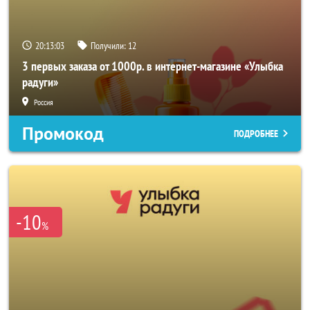
20:13:02
Получили:
12
3 первых заказа от 1000р. в интернет-магазине «Улыбка
радуги»
Россия
Промокод
ПОДРОБНЕЕ
-10
%