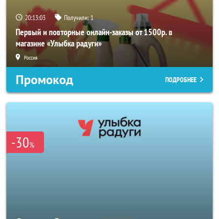
20:13:02
Получили:
1
Первый и повторные онлайн-заказы от 1500р. в
магазине «Улыбка радуги»
Россия
Промокод
ПОДРОБНЕЕ
-30
%