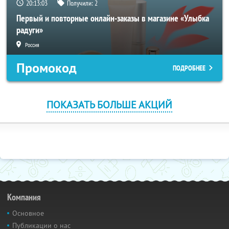
20:13:02
Получили:
2
Первый и повторные онлайн-заказы в магазине «Улыбка
радуги»
Россия
Промокод
ПОДРОБНЕЕ
ПОКАЗАТЬ БОЛЬШЕ АКЦИЙ
Компания
Основное
Публикации о нас