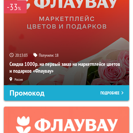
-33
%
20:13:02
Получили:
18
Скидка 1000р. на первый заказ на маркетплейсе цветов
и подарков «Флаувау»
Россия
Промокод
ПОДРОБНЕЕ