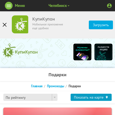
Меню
Челябинск
КупиКупон
Мобильное приложение
Загрузить
ещё удобнее
Подарки
Главная
Промокоды
Подарки
Показать на карте
По рейтингу