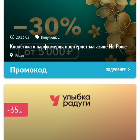
20:13:02
Получили:
2
Косметика и парфюмерия в интернет-магазине Ив Роше
Россия
Промокод
ПОДРОБНЕЕ
-35
%