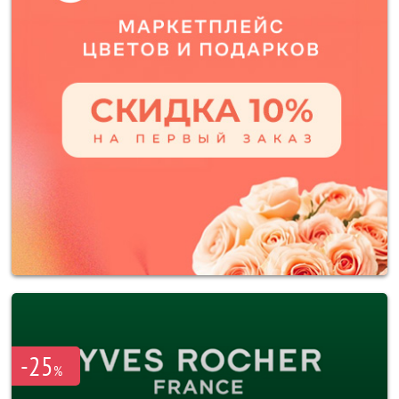
-25
%