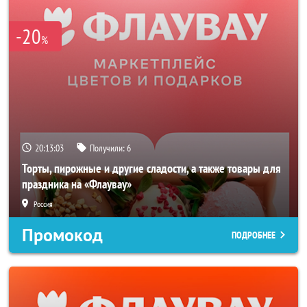
-20
%
20:13:02
Получили:
6
Торты, пирожные и другие сладости, а также товары для
праздника на «Флаувау»
Россия
Промокод
ПОДРОБНЕЕ