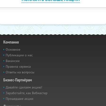
Компания
Основное
Публикации о нас
Вакансии
Правила сервиса
Ответы на вопросы
Бизнес-Партнёрам
Давайте сделаем акцию!
Заработайте, как Вебмастер
Прошедшие акции