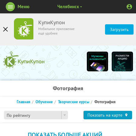
Меню
Челябинск
КупиКупон
Мобильное приложение
Загрузить
ещё удобнее
Фотография
Главная
Обучение
Творческие курсы
Фотография
Показать на карте
По рейтингу
ПОКАЗАТЬ БОЛЬШЕ АКЦИЙ