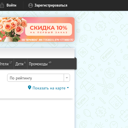
Войти
Зарегистрироваться
17
6
49
Отели
Дети
Промокоды
По рейтингу
Показать на карте