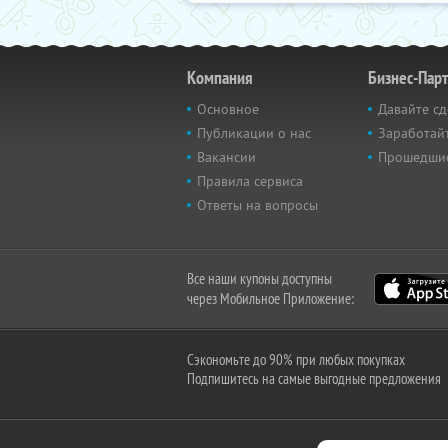
Компания
Бизнес-Пар
Основное
Давайте сд
Публикации о нас
Заработайт
Вакансии
Прошедши
Правила сервиса
Ответы на вопросы
Все наши купоны доступны
через Мобильное Приложение:
Сэкономьте до 90% при любых покупках
Подпишитесь на самые выгодные предложения