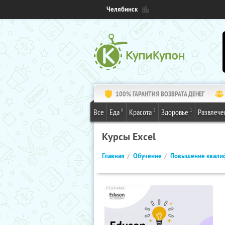
Челябинск
100% ГАРАНТИЯ ВОЗВРАТА ДЕНЕГ
6
2
1
Все
Еда
Красота
Здоровье
Развлече
Курсы Excel
Главная
Обучение
Повышение квали