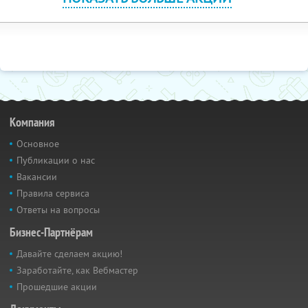
Компания
Основное
Публикации о нас
Вакансии
Правила сервиса
Ответы на вопросы
Бизнес-Партнёрам
Давайте сделаем акцию!
Заработайте, как Вебмастер
Прошедшие акции