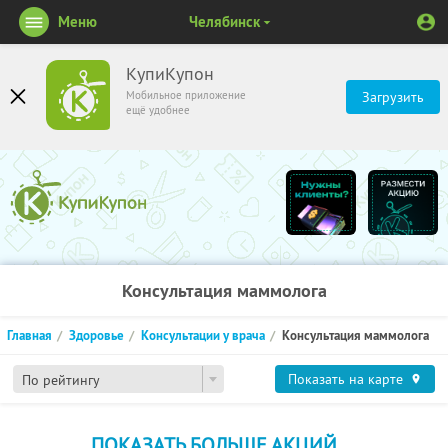
Меню
Челябинск
КупиКупон
Мобильное приложение
Загрузить
ещё удобнее
Консультация маммолога
Главная
Здоровье
Консультации у врача
Консультация маммолога
Показать на карте
По рейтингу
ПОКАЗАТЬ БОЛЬШЕ АКЦИЙ