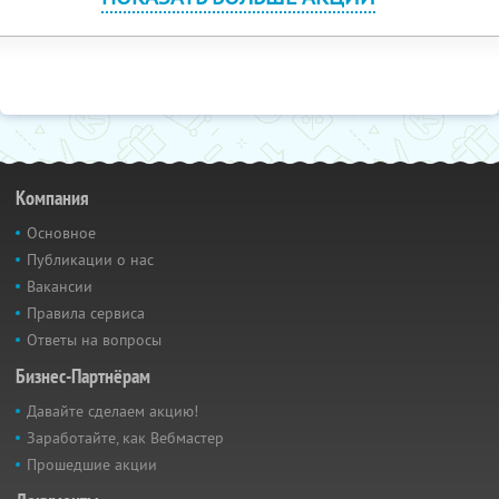
Компания
Основное
Публикации о нас
Вакансии
Правила сервиса
Ответы на вопросы
Бизнес-Партнёрам
Давайте сделаем акцию!
Заработайте, как Вебмастер
Прошедшие акции