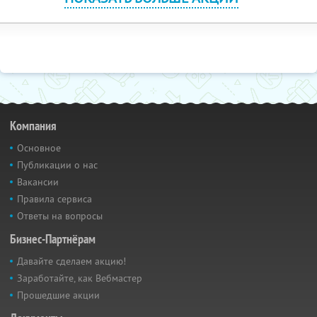
Компания
Основное
Публикации о нас
Вакансии
Правила сервиса
Ответы на вопросы
Бизнес-Партнёрам
Давайте сделаем акцию!
Заработайте, как Вебмастер
Прошедшие акции