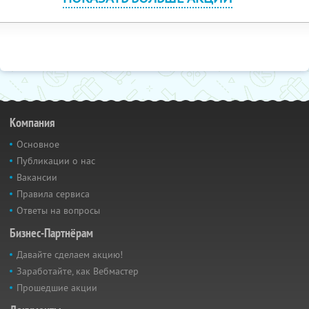
Компания
Основное
Публикации о нас
Вакансии
Правила сервиса
Ответы на вопросы
Бизнес-Партнёрам
Давайте сделаем акцию!
Заработайте, как Вебмастер
Прошедшие акции