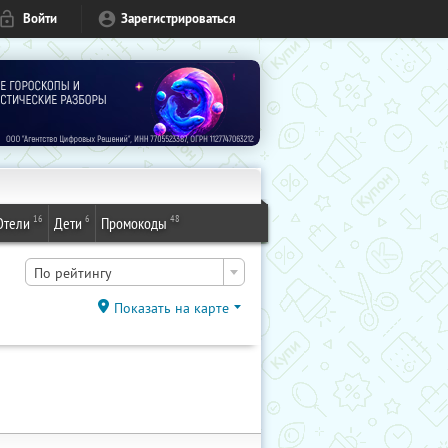
Войти
Зарегистрироваться
16
6
48
Отели
Дети
Промокоды
По рейтингу
Показать на карте