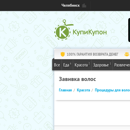
Челябинск
100% ГАРАНТИЯ ВОЗВРАТА ДЕНЕГ
6
2
1
Все
Еда
Красота
Здоровье
Развлече
Завивка волос
Главная
Красота
Процедуры для воло