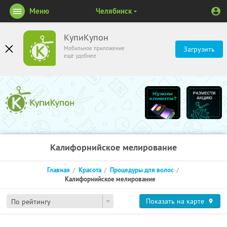
Меню
Челябинск
КупиКупон
Мобильное приложение
Загрузить
ещё удобнее
Калифорнийское мелирование
Главная
Красота
Процедуры для волос
Калифорнийское мелирование
Показать на карте
По рейтингу