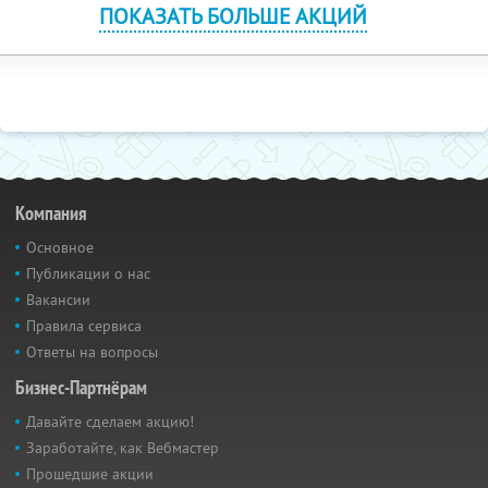
ПОКАЗАТЬ БОЛЬШЕ АКЦИЙ
Компания
Основное
Публикации о нас
Вакансии
Правила сервиса
Ответы на вопросы
Бизнес-Партнёрам
Давайте сделаем акцию!
Заработайте, как Вебмастер
Прошедшие акции